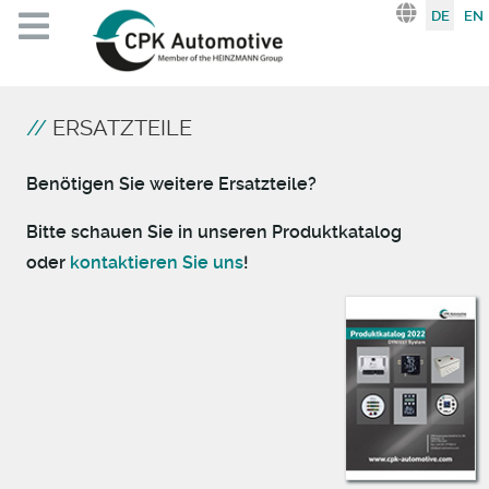
Sprache au
DE
EN
ERSATZTEILE
Benötigen Sie weitere Ersatzteile?
Bitte schauen Sie in unseren Produktkatalog
oder
kontaktieren Sie uns
!